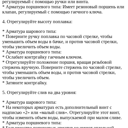
регулируемый с помощью ручки или винта.
* Арматура поршневого типа: Имеет резиновый поршень или
клапан, регулируемый с помощью гаечного ключа.
4. Отрегулируйте высоту поплавка:
* Арматура шарового типа:
* Поверните ручку поплавка по часовой стрелке, чтобы
уменьшить объем воды в бачке, и против часовой стрелки,
чтобы увеличить объем воды.
* Арматура поршневого типа:
* Ослабьте контргайку гаечным ключом.
* Отрегулируйте положение поршня, вращая резьбовой
стержень вручную. Поверните стержень по часовой стрелке,
чтобы уменьшить объем воды, и против часовой стрелки,
чтобы увеличить объем.
* Затяните контргайку.
5. Отрегулируйте слив на два уровня:
* Арматура шарового типа:
* На некоторых арматурах есть дополнительный винт с
надписью «2» или «малый слив». Отрегулируйте этот винт,
чтобы изменить объем воды, выпускаемой при малом сливе.
* Арматура поршневого типа:
* Большинство поршневых арматур не имеют отдельной