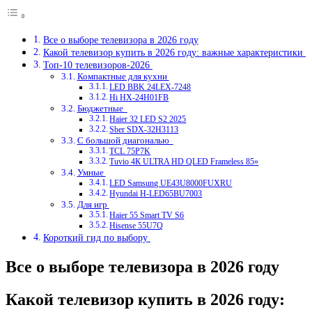
Все о выборе телевизора в 2026 году
Какой телевизор купить в 2026 году: важные характеристики
Топ-10 телевизоров-2026
Компактные для кухни
LED BBK 24LEX-7248
Hi HX-24H01FB
Бюджетные
Haier 32 LED S2 2025
Sber SDX-32H3113
С большой диагональю
TCL 75P7K
Tuvio 4К ULTRA HD QLED Frameless 85»
Умные
LED Samsung UE43U8000FUXRU
Hyundai H-LED65BU7003
Для игр
Haier 55 Smart TV S6
Hisense 55U7Q
Короткий гид по выбору
Все о выборе телевизора в 2026 году
Какой телевизор купить в 2026 году: