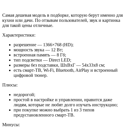
Самая дешевая модель в подборке, которую берут именно для
кухни или дачи. По отзывам пользователей, звук и картинка
для такой цены отличные.
Характеристики:
разрешение — 1366×768 (HD);
мощность звука — 12 Вт;
встроенная память — 8 Гб;
тип подсветки — Direct LED;
размеры без подставки, ШхВхГ — 54x33x8 см;
есть смарт-ТВ, Wi-Fi, Bluetooth, AirPlay и встроенный
цифровой тюнер.
Плюсы:
недорогой;
простой в настройке и управлении, нравится даже
людям, которые не любят долго изучать инструкцию;
при покупке можно выбрать 1 из 3 типов
предустановленного смарт-ТВ.
Минусы: