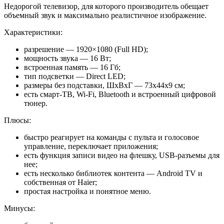
Недорогой телевизор, для которого производитель обещает
объемный звук и максимально реалистичное изображение.
Характеристики:
разрешение — 1920×1080 (Full HD);
мощность звука — 16 Вт;
встроенная память — 16 Гб;
тип подсветки — Direct LED;
размеры без подставки, ШхВхГ — 73x44x9 см;
есть смарт-ТВ, Wi-Fi, Bluetooth и встроенный цифровой
тюнер.
Плюсы:
быстро реагирует на команды с пульта и голосовое
управление, переключает приложения;
есть функция записи видео на флешку, USB-разъемы для
нее;
есть несколько библиотек контента — Android TV и
собственная от Haier;
простая настройка и понятное меню.
Минусы: