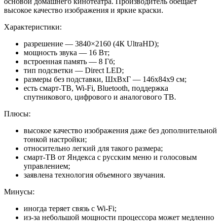
основой домашнего кинотеатра. Производитель обещает
высокое качество изображения и яркие краски.
Характеристики:
разрешение — 3840×2160 (4К UltraHD);
мощность звука — 16 Вт;
встроенная память — 8 Гб;
тип подсветки — Direct LED;
размеры без подставки, ШхВхГ — 146x84x9 см;
есть смарт-ТВ, Wi-Fi, Bluetooth, поддержка
спутникового, цифрового и аналогового ТВ.
Плюсы:
высокое качество изображения даже без дополнительной
тонкой настройки;
относительно легкий для такого размера;
смарт-ТВ от Яндекса с русским меню и голосовым
управлением;
заявлена технология объемного звучания.
Минусы:
иногда теряет связь с Wi-Fi;
из-за небольшой мощности процессора может медленно