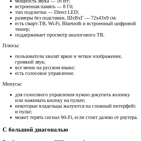
мощность звука — 16 Вт;
встроенная память — 8 Гб;
тип подсветки — Direct LED;
размеры без подставки, ШхВхГ — 72x43x9 см;
есть смарт-ТВ, Wi-Fi, Bluetooth и встроенный цифровой
тюнер;
поддерживает просмотр аналогового ТВ.
Плюсы:
пользователи хвалят яркое и четкое изображение,
громкий звук;
все меню на русском языке;
есть голосовое управление.
Минусы:
для голосового управления нужно докупить колонку
или нажимать кнопку на пульте;
некоторые владельцы жалуются на сложный интерфейс
и пульт;
может терять сигнал Wi-Fi, если стоит далеко от роутера.
С большой диагональю