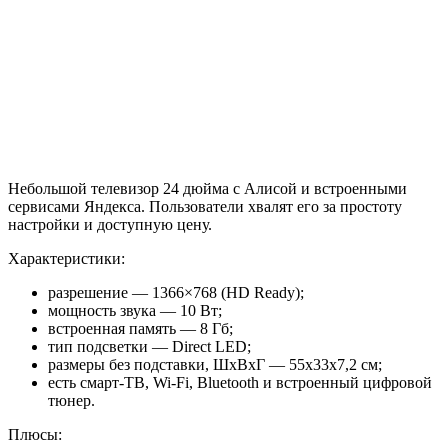
Небольшой телевизор 24 дюйма с Алисой и встроенными
сервисами Яндекса. Пользователи хвалят его за простоту
настройки и доступную цену.
Характеристики:
разрешение — 1366×768 (HD Ready);
мощность звука — 10 Вт;
встроенная память — 8 Гб;
тип подсветки — Direct LED;
размеры без подставки, ШхВхГ — 55x33x7,2 см;
есть смарт-ТВ, Wi-Fi, Bluetooth и встроенный цифровой
тюнер.
Плюсы: