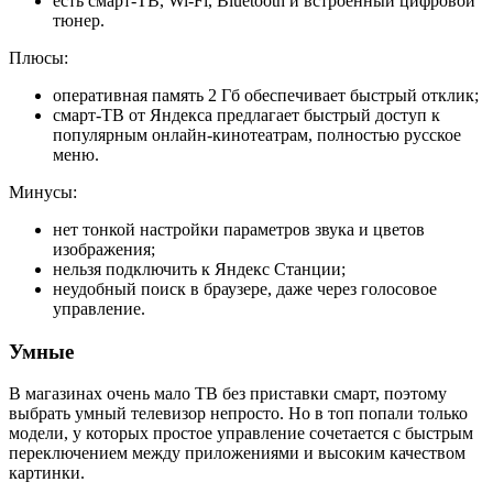
есть смарт-ТВ, Wi-Fi, Bluetooth и встроенный цифровой
тюнер.
Плюсы:
оперативная память 2 Гб обеспечивает быстрый отклик;
смарт-ТВ от Яндекса предлагает быстрый доступ к
популярным онлайн-кинотеатрам, полностью русское
меню.
Минусы:
нет тонкой настройки параметров звука и цветов
изображения;
нельзя подключить к Яндекс Станции;
неудобный поиск в браузере, даже через голосовое
управление.
Умные
В магазинах очень мало ТВ без приставки смарт, поэтому
выбрать умный телевизор непросто. Но в топ попали только
модели, у которых простое управление сочетается с быстрым
переключением между приложениями и высоким качеством
картинки.