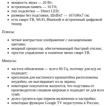
мощность звука — 20 Вт;
встроенная память — 16 Гб;
тип подсветки — Direct LED;
размеры без подставки, ШхВхГ — 167x96x7 см;
есть смарт-ТВ, Wi-Fi, Bluetooth и встроенный цифровой
тюнер.
Плюсы:
четкое контрастное изображение с насыщенными
цветами;
мощный процессор, обеспечивающий быстрый отклик;
простое управление и понятное меню смарт-ТВ.
Минусы:
частота обновления — всего 60 Гц, поэтому для игр не
подходит;
крепления для настенного кронштейна расположены
неудобно, он выглядывает из-за экрана;
некоторые покупатели жалуются, что подставка от
производителя слишком широкая и подходит не для всех
тумб;
долго грузится при первом включении и настройке;
некоторые функции Google TV недоступны в России;