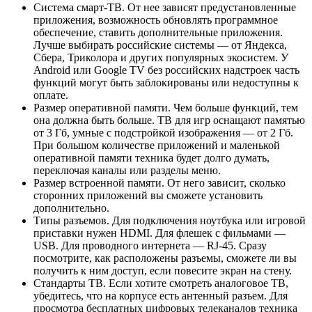
Система смарт-ТВ. От нее зависят предустановленные
приложения, возможность обновлять программное
обеспечение, ставить дополнительные приложения.
Лучше выбирать российские системы — от Яндекса,
Сбера, Триколора и других популярных экосистем. У
Android или Google TV без российских надстроек часть
функций могут быть заблокированы или недоступны к
оплате.
Размер оперативной памяти. Чем больше функций, тем
она должна быть больше. ТВ для игр оснащают памятью
от 3 Гб, умные с подстройкой изображения — от 2 Гб.
При большом количестве приложений и маленькой
оперативной памяти техника будет долго думать,
переключая каналы или разделы меню.
Размер встроенной памяти. От него зависит, сколько
сторонних приложений вы сможете установить
дополнительно.
Типы разъемов. Для подключения ноутбука или игровой
приставки нужен HDMI. Для флешек с фильмами —
USB. Для проводного интернета — RJ-45. Сразу
посмотрите, как расположены разъемы, сможете ли вы
получить к ним доступ, если повесите экран на стену.
Стандарты ТВ. Если хотите смотреть аналоговое ТВ,
убедитесь, что на корпусе есть антенный разъем. Для
просмотра бесплатных цифровых телеканалов техника