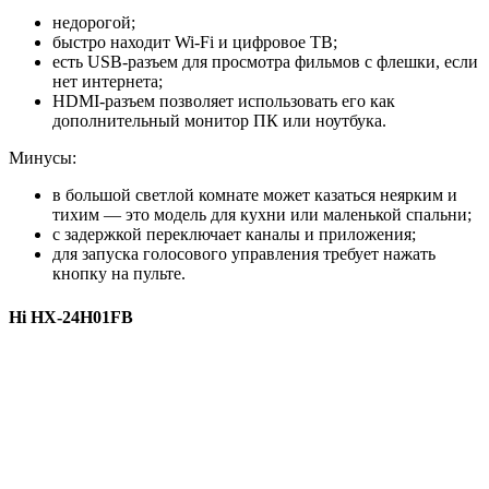
недорогой;
быстро находит Wi-Fi и цифровое ТВ;
есть USB-разъем для просмотра фильмов с флешки, если
нет интернета;
HDMI-разъем позволяет использовать его как
дополнительный монитор ПК или ноутбука.
Минусы:
в большой светлой комнате может казаться неярким и
тихим — это модель для кухни или маленькой спальни;
с задержкой переключает каналы и приложения;
для запуска голосового управления требует нажать
кнопку на пульте.
Hi HX-24H01FB