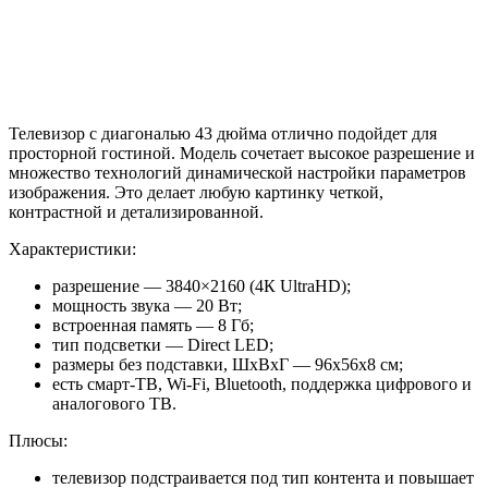
Телевизор с диагональю 43 дюйма отлично подойдет для
просторной гостиной. Модель сочетает высокое разрешение и
множество технологий динамической настройки параметров
изображения. Это делает любую картинку четкой,
контрастной и детализированной.
Характеристики:
разрешение — 3840×2160 (4К UltraHD);
мощность звука — 20 Вт;
встроенная память — 8 Гб;
тип подсветки — Direct LED;
размеры без подставки, ШхВхГ — 96x56x8 см;
есть смарт-ТВ, Wi-Fi, Bluetooth, поддержка цифрового и
аналогового ТВ.
Плюсы:
телевизор подстраивается под тип контента и повышает