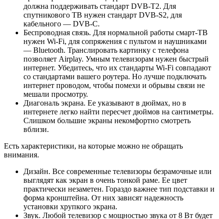
должна поддерживать стандарт DVB-T2. Для
спутникового ТВ нужен стандарт DVB-S2, для
кабельного — DVB-C.
Беспроводная связь. Для нормальной работы смарт-ТВ
нужен Wi-Fi, для сопряжения с пультом и наушниками
— Bluetooth. Транслировать картинку с телефона
позволяет Airplay. Умным телевизорам нужен быстрый
интернет. Убедитесь, что их стандарты Wi-Fi совпадают
со стандартами вашего роутера. Но лучше подключать
интернет проводом, чтобы помехи и обрывы связи не
мешали просмотру.
Диагональ экрана. Ее указывают в дюймах, но в
интернете легко найти пересчет дюймов на сантиметры.
Слишком большие экраны некомфортно смотреть
вблизи.
Есть характеристики, на которые можно не обращать
внимания.
Дизайн. Все современные телевизоры безрамочные или
выглядят как экран в очень тонкой раме. Ее цвет
практически незаметен. Гораздо важнее тип подставки и
форма кронштейна. От них зависят надежность
установки хрупкого экрана.
Звук. Любой телевизор с мощностью звука от 8 Вт будет