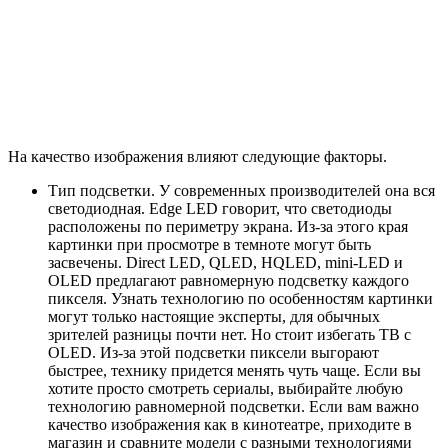
На качество изображения влияют следующие факторы.
Тип подсветки. У современных производителей она вся
светодиодная. Edge LED говорит, что светодиоды
расположены по периметру экрана. Из-за этого края
картинки при просмотре в темноте могут быть
засвечены. Direct LED, QLED, HQLED, mini-LED и
OLED предлагают равномерную подсветку каждого
пикселя. Узнать технологию по особенностям картинки
могут только настоящие эксперты, для обычных
зрителей разницы почти нет. Но стоит избегать ТВ с
OLED. Из-за этой подсветки пиксели выгорают
быстрее, технику придется менять чуть чаще. Если вы
хотите просто смотреть сериалы, выбирайте любую
технологию равномерной подсветки. Если вам важно
качество изображения как в кинотеатре, приходите в
магазин и сравните модели с разными технологиями