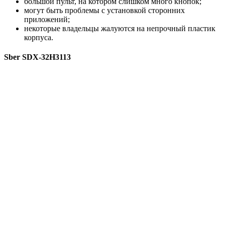
большой пульт, на котором слишком много кнопок;
могут быть проблемы с установкой сторонних
приложений;
некоторые владельцы жалуются на непрочный пластик
корпуса.
Sber SDX-32H3113