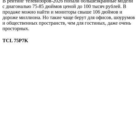
В рейтинг телевизоров-2026 попали большеэкранные модели
с диагональю 75-85 дюймов ценой до 100 тысяч рублей. В
продаже можно найти и мониторы свыше 106 дюймов и
дороже миллиона. Но такие чаще берут для офисов, шоурумов
и общественных пространств, чем для гостиных, даже очень
просторных.
TCL 75P7K