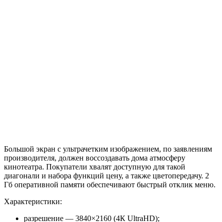
Большой экран с ультрачетким изображением, по заявлениям
производителя, должен воссоздавать дома атмосферу
кинотеатра. Покупатели хвалят доступную для такой
диагонали и набора функций цену, а также цветопередачу. 2
Гб оперативной памяти обеспечивают быстрый отклик меню.
Характеристики:
разрешение — 3840×2160 (4К UltraHD);