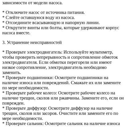
зависимости от модели насоса.
* Отключите насос от источника питания.
* Слейте оставшуюся воду из насоса.
* Отсоедините всасывающую и напорную линии.
* Открутите винты или болты, которые удерживают корпус
насоса вместе.
3. Устранение неисправностей
* Проверьте электродвигатель: Используйте мультиметр,
чтобы проверить непрерывность и сопротивление обмоток
электродвигателя. Если обмотки перегорели или имеют
низкое сопротивление, электродвигатель необходимо
заменить.
* Проверьте подшипники: Осмотрите подшипники на
наличие износа или повреждений. Смажьте их или замените
по мере необходимости.
* Проверьте рабочее колесо: Осмотрите рабочее колесо на
наличие трещин, сколов или ржавчины. Замените его, если он
поврежден.
* Проверьте диффузор: Осмотрите диффузор на наличие
трещин, сколов или засоров. Очистите или замените его по
мере необходимости.
* Проверьте сальник: Осмотрите сальник на наличие износа