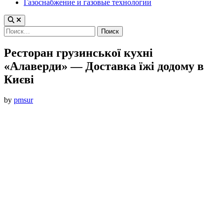
Газоснабжение и газовые технологии
Найти:
Ресторан грузинської кухні
«Алаверди» — Доставка їжі додому в
Києві
by
pmsur