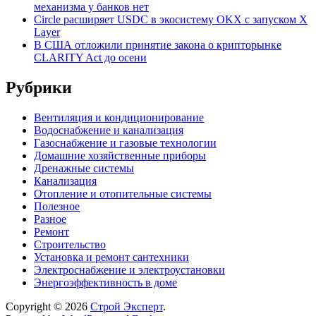
механизма у банков нет
Circle расширяет USDC в экосистему OKX с запуском X
Layer
В США отложили принятие закона о крипторынке
CLARITY Act до осени
Рубрики
Вентиляция и кондиционирование
Водоснабжение и канализация
Газоснабжение и газовые технологии
Домашние хозяйственные приборы
Дренажные системы
Канализация
Отопление и отопительные системы
Полезное
Разное
Ремонт
Строительство
Установка и ремонт сантехники
Электроснабжение и электроустановки
Энергоэффективность в доме
Copyright © 2026
Строй Эксперт
.