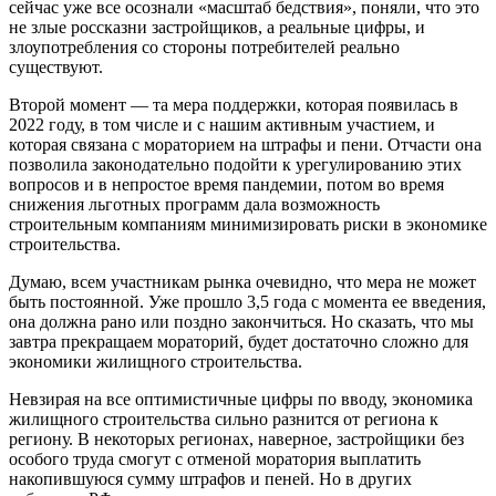
сейчас уже все осознали «масштаб бедствия», поняли, что это
не злые россказни застройщиков, а реальные цифры, и
злоупотребления со стороны потребителей реально
существуют.
Второй момент — та мера поддержки, которая появилась в
2022 году, в том числе и с нашим активным участием, и
которая связана с мораторием на штрафы и пени. Отчасти она
позволила законодательно подойти к урегулированию этих
вопросов и в непростое время пандемии, потом во время
снижения льготных программ дала возможность
строительным компаниям минимизировать риски в экономике
строительства.
Думаю, всем участникам рынка очевидно, что мера не может
быть постоянной. Уже прошло 3,5 года с момента ее введения,
она должна рано или поздно закончиться. Но сказать, что мы
завтра прекращаем мораторий, будет достаточно сложно для
экономики жилищного строительства.
Невзирая на все оптимистичные цифры по вводу, экономика
жилищного строительства сильно разнится от региона к
региону. В некоторых регионах, наверное, застройщики без
особого труда смогут с отменой моратория выплатить
накопившуюся сумму штрафов и пеней. Но в других