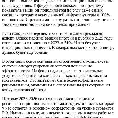
вопрос — выполнение адресных инвестиционных программ
на всех уровнях. У федерального бюджета по-прежнему
показатель выше, он приближается по ряду даже самых
сложных программ коммунальной инфраструктуры к 100%
исполнения. С регионами в силу разных причин ситуация не
такая хорошая, но и там она в целом приемлемая.
Если говорить о перспективах, то есть один тревожный
аспект. Общее падение выдачи ипотеки в рублях в 2025 году
составило по сравнению с 2023-м 51%. И это без учета
инфляционных процессов. В квадратных метрах эта разница,
думаю, будет еще больше.
В этой связи основной задачей строительного комплекса и
системы саморегулирования остается повышение
эффективности. На фоне спада спроса на строительные
услуги все борются за клиентов — как за физлиц, так и за
госзаказчиков. Это заставляет быть более эффективным,
рациональным, экономным и оперативным для сохранения
конкурентоспособности.
Поэтому 2025-2026 годы я провозгласил периодом
регионализации, понимая, что запас эффективности, который
у нас остается, в основном сосредоточен на уровне субъектов
РФ. Именно здесь нужно помогать коллегам в части работы с
государственными заказчиками, в поиске эффективных