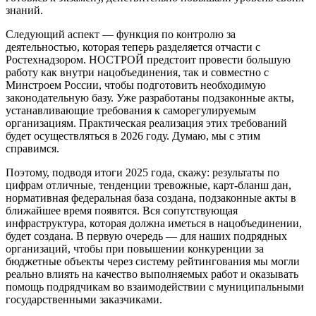
знаний.
Следующий аспект — функция по контролю за
деятельностью, которая теперь разделяется отчасти с
Ростехнадзором. НОСТРОЙ предстоит провести большую
работу как внутри нацобъединения, так и совместно с
Минстроем России, чтобы подготовить необходимую
законодательную базу. Уже разработаны подзаконные акты,
устанавливающие требования к саморегулируемым
организациям. Практическая реализация этих требований
будет осуществляться в 2026 году. Думаю, мы с этим
справимся.
Поэтому, подводя итоги 2025 года, скажу: результаты по
цифрам отличные, тенденции тревожные, карт-бланш дан,
нормативная федеральная база создана, подзаконные акты в
ближайшее время появятся. Вся сопутствующая
инфраструктура, которая должна иметься в нацобъединении,
будет создана. В первую очередь — для наших подрядных
организаций, чтобы при повышении конкуренции за
бюджетные объекты через систему рейтингования мы могли
реально влиять на качество выполняемых работ и оказывать
помощь подрядчикам во взаимодействии с муниципальными
государственными заказчиками.