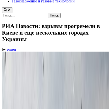
Газоснабжение и газовые технологии
Найти:
РИА Новости: взрывы прогремели в
Киеве и еще нескольких городах
Украины
by
pmsur