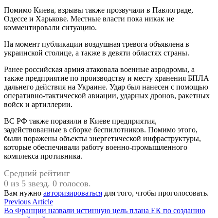
Помимо Киева, взрывы также прозвучали в Павлограде,
Одессе и Харькове. Местные власти пока никак не
комментировали ситуацию.
На момент публикации воздушная тревога объявлена в
украинской столице, а также в девяти областях страны.
Ранее российская армия атаковала военные аэродромы, а
также предприятие по производству и месту хранения БПЛА
дальнего действия на Украине. Удар был нанесен с помощью
оперативно-тактической авиации, ударных дронов, ракетных
войск и артиллерии.
ВС РФ также поразили в Киеве предприятия,
задействованные в сборке беспилотников. Помимо этого,
были поражены объекты энергетической инфраструктуры,
которые обеспечивали работу военно-промышленного
комплекса противника.
Средний рейтинг
0 из 5 звезд. 0 голосов.
Вам нужно
авторизироваться
для того, чтобы проголосовать.
Навигация
Previous
Previous Article
article:
Во Франции назвали истинную цель плана ЕК по созданию
по