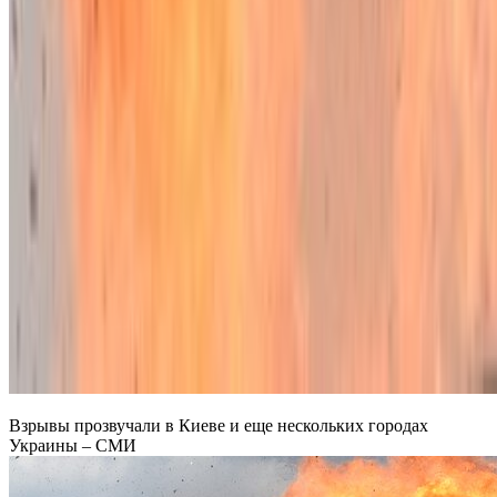
Взрывы прозвучали в Киеве и еще нескольких городах
Украины – СМИ