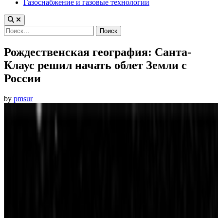
Газоснабжение и газовые технологии
Найти:
Рождественская география: Санта-
Клаус решил начать облет Земли с
России
by
pmsur