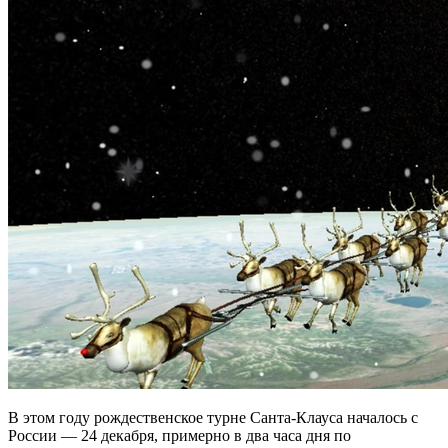
В этом году рождественское турне Санта-Клауса началось с
России — 24 декабря, примерно в два часа дня по