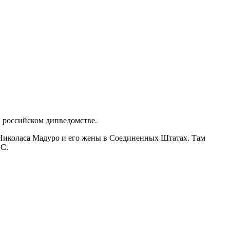
в российском дипведомстве.
иколаса Мадуро и его жены в Соединенных Штатах. Там
СС.