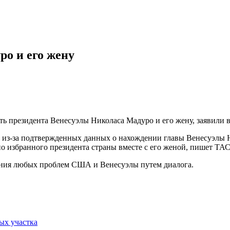
о и его жену
ь президента Венесуэлы Николаса Мадуро и его жену, заявили 
з-за подтвержденных данных о нахождении главы Венесуэлы Н
о избранного президента страны вместе с его женой, пишет ТА
шения любых проблем США и Венесуэлы путем диалога.
ых участка