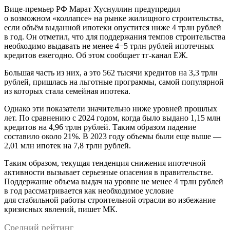
Вице-премьер РФ Марат Хуснуллин предупредил
о возможном «коллапсе» на рынке жилищного строительства,
если объём выданной ипотеки опустится ниже 4 трлн рублей
в год. Он отметил, что для поддержания темпов строительства
необходимо выдавать не менее 4−5 трлн рублей ипотечных
кредитов ежегодно. Об этом сообщает тг-канал ЕЖ.
Большая часть из них, а это 562 тысячи кредитов на 3,3 трлн
рублей, пришлась на льготные программы, самой популярной
из которых стала семейная ипотека.
Однако эти показатели значительно ниже уровней прошлых
лет. По сравнению с 2024 годом, когда было выдано 1,15 млн
кредитов на 4,96 трлн рублей. Таким образом падение
составило около 21%. В 2023 году объемы были еще выше —
2,01 млн ипотек на 7,8 трлн рублей.
Таким образом, текущая тенденция снижения ипотечной
активности вызывает серьезные опасения в правительстве.
Поддержание объема выдач на уровне не менее 4 трлн рублей
в год рассматривается как необходимое условие
для стабильной работы строительной отрасли во избежание
кризисных явлений, пишет МК.
Средний рейтинг