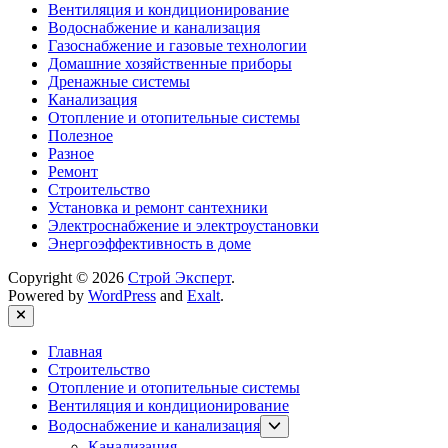
Вентиляция и кондиционирование
Водоснабжение и канализация
Газоснабжение и газовые технологии
Домашние хозяйственные приборы
Дренажные системы
Канализация
Отопление и отопительные системы
Полезное
Разное
Ремонт
Строительство
Установка и ремонт сантехники
Электроснабжение и электроустановки
Энергоэффективность в доме
Copyright © 2026
Строй Эксперт
.
Powered by
WordPress
and
Exalt
.
Close
Главная
Строительство
Отопление и отопительные системы
Вентиляция и кондиционирование
Show
Водоснабжение и канализация
sub
Канализация