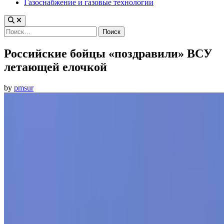
Газоснабжение и газовые технологии
Найти:
Российские бойцы «поздравили» ВСУ
летающей елочкой
by
pmsur