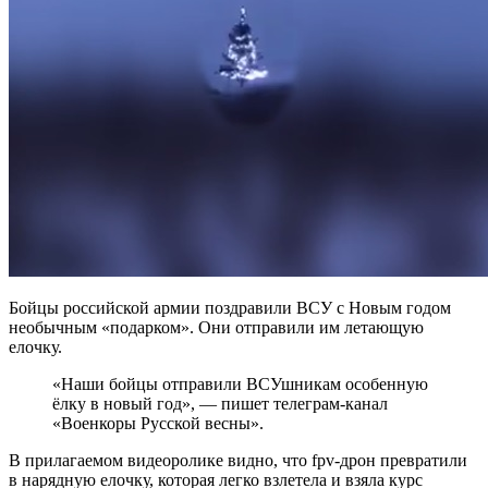
Бойцы российской армии поздравили ВСУ с Новым годом
необычным «подарком». Они отправили им летающую
елочку.
«Наши бойцы отправили ВСУшникам особенную
ёлку в новый год», — пишет телеграм-канал
«Военкоры Русской весны».
В прилагаемом видеоролике видно, что fpv-дрон превратили
в нарядную елочку, которая легко взлетела и взяла курс