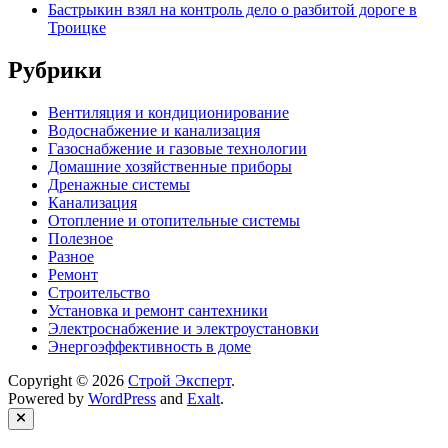
Бастрыкин взял на контроль дело о разбитой дороге в
Троицке
Рубрики
Вентиляция и кондиционирование
Водоснабжение и канализация
Газоснабжение и газовые технологии
Домашние хозяйственные приборы
Дренажные системы
Канализация
Отопление и отопительные системы
Полезное
Разное
Ремонт
Строительство
Установка и ремонт сантехники
Электроснабжение и электроустановки
Энергоэффективность в доме
Copyright © 2026
Строй Эксперт
.
Powered by
WordPress
and
Exalt
.
Close