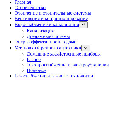
Главная
Строительство
Отопление и отопительные системы
Вентиляция и кондиционирование
Show
Водоснабжение и канализация
sub
Канализация
menu
Дренажные системы
Энергоэффективность в доме
Show
Установка и ремонт сантехники
sub
Домашние хозяйственные приборы
menu
Разное
Электроснабжение и электроустановки
Полезное
Газоснабжение и газовые технологии