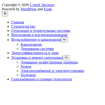
Copyright © 2026
Строй Эксперт
.
Powered by
WordPress
and
Exalt
.
Close
Главная
Строительство
Отопление и отопительные системы
Вентиляция и кондиционирование
Show
Водоснабжение и канализация
sub
Канализация
menu
Дренажные системы
Энергоэффективность в доме
Show
Установка и ремонт сантехники
sub
Домашние хозяйственные приборы
menu
Разное
Электроснабжение и электроустановки
Полезное
Газоснабжение и газовые технологии