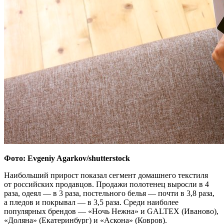
Фото: Evgeniy Agarkov/shutterstock
Наибольший прирост показал сегмент домашнего текстиля
от российских продавцов. Продажи полотенец выросли в 4
раза, одеял — в 3 раза, постельного белья — почти в 3,8 раза,
а пледов и покрывал — в 3,5 раза. Среди наиболее
популярных брендов — «Ночь Нежна» и GALTEX (Иваново),
«Доляна» (Екатеринбург) и «Аскона» (Ковров).