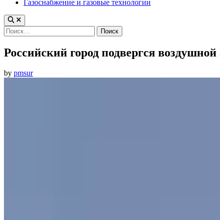
Газоснабжение и газовые технологии
Найти:
Российский город подвергся воздушной 
by
pmsur