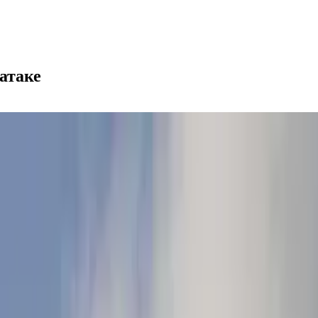
атаке