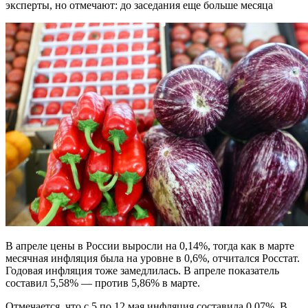
эксперты, но отмечают: до заседания еще больше месяца
В апреле цены в России выросли на 0,14%, тогда как в марте
месячная инфляция была на уровне в 0,6%, отчитался Росстат.
Годовая инфляция тоже замедлилась. В апреле показатель
составил 5,58% — против 5,86% в марте.
Отмечается, что с 5 по 12 мая инфляция составила 0,07%. В