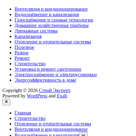
Вентиляция и кондиционирование
Водоснабжение и канализация
Газоснабжение и газовые технологии
Домашние хозяйственные приборы
Дренажные системы
Канализация
Отопление и отопительные системы
Полезное
Разное
Ремонт
Строительство
Установка и ремонт сантехники
Электроснабжение и электроустановки
Энергоэффективность в доме
Copyright © 2026
Строй Эксперт
.
Powered by
WordPress
and
Exalt
.
Close
Главная
Строительство
Отопление и отопительные системы
Вентиляция и кондиционирование
Show
Водоснабжение и канализация