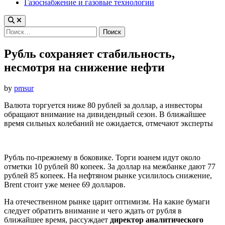
Газоснабжение и газовые технологии
Найти:
Рубль сохраняет стабильность,
несмотря на снижение нефти
by
pmsur
Валюта торгуется ниже 80 рублей за доллар, а инвесторы
обращают внимание на дивидендный сезон. В ближайшее
время сильных колебаний не ожидается, отмечают эксперты
Рубль по-прежнему в боковике. Торги юанем идут около
отметки 10 рублей 80 копеек. За доллар на межбанке дают 77
рублей 85 копеек. На нефтяном рынке усилилось снижение,
Brent стоит уже менее 69 долларов.
На отечественном рынке царит оптимизм. На какие бумаги
следует обратить внимание и чего ждать от рубля в
ближайшее время, рассуждает
директор аналитического