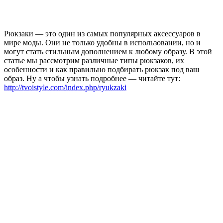
Рюкзаки — это один из самых популярных аксессуаров в
мире моды. Они не только удобны в использовании, но и
могут стать стильным дополнением к любому образу. В этой
статье мы рассмотрим различные типы рюкзаков, их
особенности и как правильно подбирать рюкзак под ваш
образ. Ну а чтобы узнать подробнее — читайте тут:
http://tvoistyle.com/index.php/ryukzaki