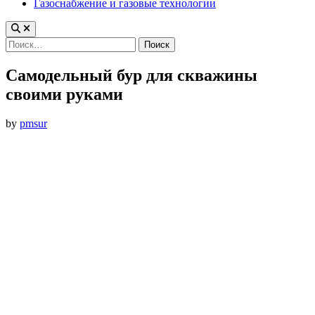
Газоснабжение и газовые технологии
Найти:
Самодельный бур для скважины
своими руками
by
pmsur