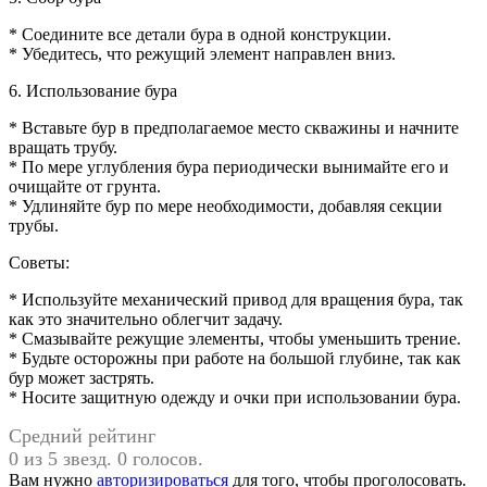
* Соедините все детали бура в одной конструкции.
* Убедитесь, что режущий элемент направлен вниз.
6. Использование бура
* Вставьте бур в предполагаемое место скважины и начните
вращать трубу.
* По мере углубления бура периодически вынимайте его и
очищайте от грунта.
* Удлиняйте бур по мере необходимости, добавляя секции
трубы.
Советы:
* Используйте механический привод для вращения бура, так
как это значительно облегчит задачу.
* Смазывайте режущие элементы, чтобы уменьшить трение.
* Будьте осторожны при работе на большой глубине, так как
бур может застрять.
* Носите защитную одежду и очки при использовании бура.
Средний рейтинг
0 из 5 звезд. 0 голосов.
Вам нужно
авторизироваться
для того, чтобы проголосовать.