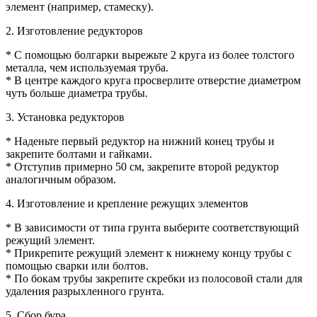
элемент (например, стамеску).
2. Изготовление редукторов
* С помощью болгарки вырежьте 2 круга из более толстого
металла, чем используемая труба.
* В центре каждого круга просверлите отверстие диаметром
чуть больше диаметра трубы.
3. Установка редукторов
* Наденьте первый редуктор на нижний конец трубы и
закрепите болтами и гайками.
* Отступив примерно 50 см, закрепите второй редуктор
аналогичным образом.
4. Изготовление и крепление режущих элементов
* В зависимости от типа грунта выберите соответствующий
режущий элемент.
* Прикрепите режущий элемент к нижнему концу трубы с
помощью сварки или болтов.
* По бокам трубы закрепите скребки из полосовой стали для
удаления разрыхленного грунта.
5. Сбор бура