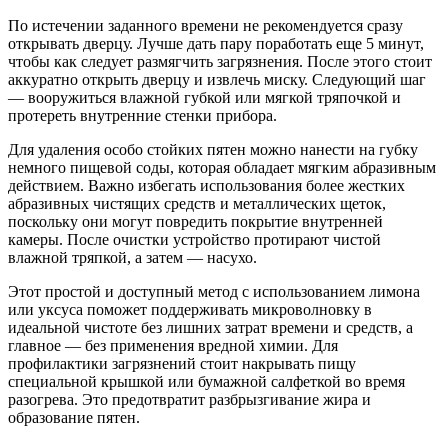
По истечении заданного времени не рекомендуется сразу
открывать дверцу. Лучше дать пару поработать еще 5 минут,
чтобы как следует размягчить загрязнения. После этого стоит
аккуратно открыть дверцу и извлечь миску. Следующий шаг
— вооружиться влажной губкой или мягкой тряпочкой и
протереть внутренние стенки прибора.
Для удаления особо стойких пятен можно нанести на губку
немного пищевой соды, которая обладает мягким абразивным
действием. Важно избегать использования более жестких
абразивных чистящих средств и металлических щеток,
поскольку они могут повредить покрытие внутренней
камеры. После очистки устройство протирают чистой
влажной тряпкой, а затем — насухо.
Этот простой и доступный метод с использованием лимона
или уксуса поможет поддерживать микроволновку в
идеальной чистоте без лишних затрат времени и средств, а
главное — без применения вредной химии. Для
профилактики загрязнений стоит накрывать пищу
специальной крышкой или бумажной салфеткой во время
разогрева. Это предотвратит разбрызгивание жира и
образование пятен.