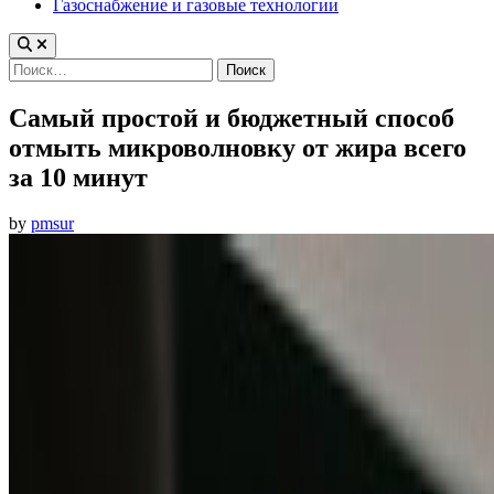
Газоснабжение и газовые технологии
Найти:
Самый простой и бюджетный способ
отмыть микроволновку от жира всего
за 10 минут
by
pmsur