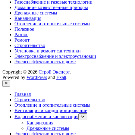
Газоснабжение и газовые технологии
Домашние хозяйственные приборы
Дренажные системы
Канализация
Отопление и отопительные системы
Полезное
Разное
Ремонт
Строительство
Установка и ремонт сантехники
Электроснабжение и электроустановки
Энергоэффективность в доме
Copyright © 2026
Строй Эксперт
.
Powered by
WordPress
and
Exalt
.
Close
Главная
Строительство
Отопление и отопительные системы
Вентиляция и кондиционирование
Show
Водоснабжение и канализация
sub
Канализация
menu
Дренажные системы
Энергоэффективность в доме