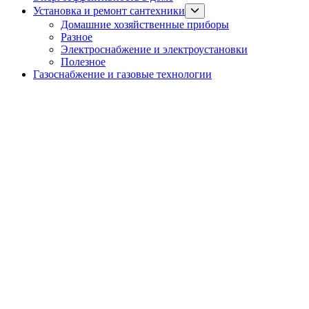
Show
Установка и ремонт сантехники
sub
Домашние хозяйственные приборы
menu
Разное
Электроснабжение и электроустановки
Полезное
Газоснабжение и газовые технологии