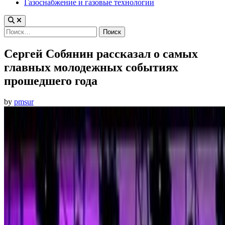
Газоснабжение и газовые технологии
Найти:
Сергей Собянин рассказал о самых
главных молодежных событиях
прошедшего года
by
pmsur