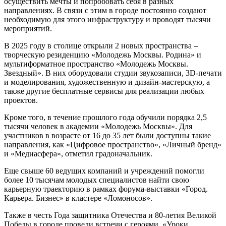
осуществить мечты и попробовать себя в разных
направлениях. В связи с этим в городе постоянно создают
необходимую для этого инфраструктуру и проводят тысячи
мероприятий.
В 2025 году в столице открыли 2 новых пространства –
творческую резиденцию «Молодежь Москвы. Родина» и
мультиформатное пространство «Молодежь Москвы.
Звездный». В них оборудовали студии звукозаписи, 3D-печати
и моделирования, художественную и дизайн-мастерскую, а
также другие бесплатные сервисы для реализации любых
проектов.
Кроме того, в течение прошлого года обучили порядка 2,5
тысячи человек в академии «Молодежь Москвы». Для
участников в возрасте от 16 до 35 лет были доступны такие
направления, как «Цифровое пространство», «Личный бренд»
и «Медиасфера», отметил градоначальник.
Еще свыше 60 ведущих компаний и учреждений помогли
более 10 тысячам молодых специалистов найти свою
карьерную траекторию в рамках форума-выставки «Город.
Карьера. Бизнес» в кластере «Ломоносов».
Также в честь Года защитника Отечества и 80-летия Великой
Победы в городе провели встречи с героями, «Уроки