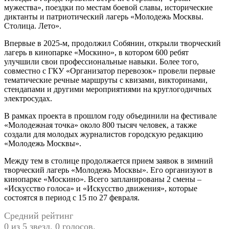
мужества», поездки по местам боевой славы, исторические
диктанты и патриотический лагерь «Молодежь Москвы.
Столица. Лето».
Впервые в 2025-м, продолжил Собянин, открыли творческий
лагерь в кинопарке «Москино», в котором 600 ребят
улучшили свои профессиональные навыки. Более того,
совместно с ГКУ «Организатор перевозок» провели первые
тематические речные маршруты с квизами, викторинами,
стендапами и другими мероприятиями на круглогодичных
электросудах.
В рамках проекта в прошлом году объединили на фестивале
«Молодежная точка» около 800 тысяч человек, а также
создали для молодых журналистов городскую редакцию
«Молодежь Москвы».
Между тем в столице продолжается прием заявок в зимний
творческий лагерь «Молодежь Москвы». Его организуют в
кинопарке «Москино». Всего запланированы 2 смены –
«Искусство голоса» и «Искусство движения», которые
состоятся в период с 15 по 27 февраля.
Средний рейтинг
0 из 5 звезд. 0 голосов.