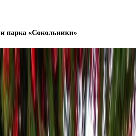
ии парка «Сокольники»