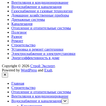
Вентиляция и кондиционирование
Водоснабжение и канализация
Газоснабжение и газовые технологии
Домашние хозяйственные приборы
Дренажные системы
Канализация
Отопление и отопительные системы
Полезное
Разное
Ремонт
Строительство
Установка и ремонт сантехники
Электроснабжение и электроустановки
Энергоэффективность в доме
Copyright © 2026
Строй Эксперт
.
Powered by
WordPress
and
Exalt
.
Close
Главная
Строительство
Отопление и отопительные системы
Вентиляция и кондиционирование
Show
Водоснабжение и канализация
sub
Канализация