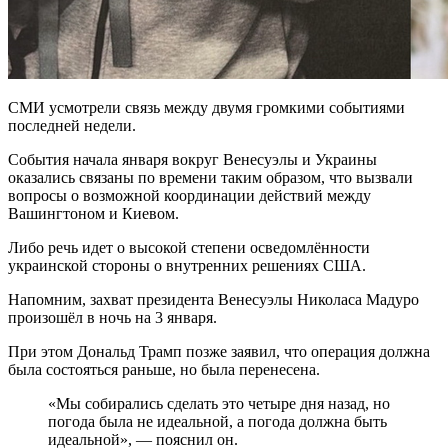
СМИ усмотрели связь между двумя громкими событиями
последней недели.
События начала января вокруг Венесуэлы и Украины
оказались связаны по времени таким образом, что вызвали
вопросы о возможной координации действий между
Вашингтоном и Киевом.
Либо речь идет о высокой степени осведомлённости
украинской стороны о внутренних решениях США.
Напомним, захват президента Венесуэлы Николаса Мадуро
произошёл в ночь на 3 января.
При этом Дональд Трамп позже заявил, что операция должна
была состояться раньше, но была перенесена.
«Мы собирались сделать это четыре дня назад, но
погода была не идеальной, а погода должна быть
идеальной», — пояснил он.