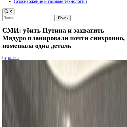
Газоснабжение и газовые технологии
Найти:
СМИ: убить Путина и захватить
Мадуро планировали почти синхронно,
помешала одна деталь
by
pmsur