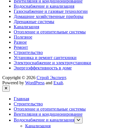
Вентиляция и кондиционирование
Водоснабжение и канализация
Газоснабжение и газовые технологии
Домашние хозяйственные приборы
Дренажные системы
Канализация
Отопление и отопительные системы
Полезное
Разное
Ремонт
Строительство
Установка и ремонт сантехники
Электроснабжение и электроустановки
Энергоэффективность в доме
Copyright © 2026
Строй Эксперт
.
Powered by
WordPress
and
Exalt
.
Close
Главная
Строительство
Отопление и отопительные системы
Вентиляция и кондиционирование
Show
Водоснабжение и канализация
sub
Канализация