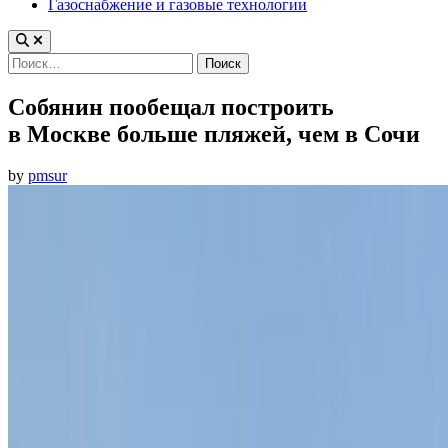
Газоснабжение и газовые технологии
Найти:
Собянин пообещал построить
в Москве больше пляжей, чем в Сочи
by
pmsur