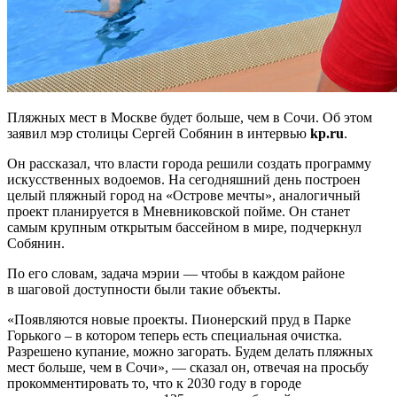
Пляжных мест в Москве будет больше, чем в Сочи. Об этом
заявил мэр столицы Сергей Собянин в интервью
kp.ru
.
Он рассказал, что власти города решили создать программу
искусственных водоемов. На сегодняшний день построен
целый пляжный город на «Острове мечты», аналогичный
проект планируется в Мневниковской пойме. Он станет
самым крупным открытым бассейном в мире, подчеркнул
Собянин.
По его словам, задача мэрии — чтобы в каждом районе
в шаговой доступности были такие объекты.
«Появляются новые проекты. Пионерский пруд в Парке
Горького – в котором теперь есть специальная очистка.
Разрешено купание, можно загорать. Будем делать пляжных
мест больше, чем в Сочи», — сказал он, отвечая на просьбу
прокомментировать то, что к 2030 году в городе