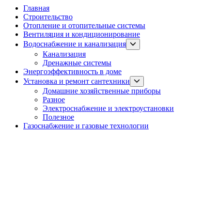
Главная
Строительство
Отопление и отопительные системы
Вентиляция и кондиционирование
Show
Водоснабжение и канализация
sub
Канализация
menu
Дренажные системы
Энергоэффективность в доме
Show
Установка и ремонт сантехники
sub
Домашние хозяйственные приборы
menu
Разное
Электроснабжение и электроустановки
Полезное
Газоснабжение и газовые технологии