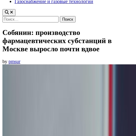
Газоснабжение и газовые технологии
Найти:
Собянин: производство
фармацевтических субстанций в
Москве выросло почти вдвое
by
pmsur