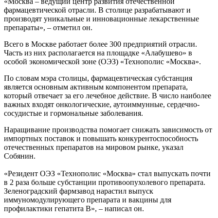
«Москва – ведущий центр развития отечественной
фармацевтической отрасли. В столице разрабатывают и
производят уникальные и инновационные лекарственные
препараты», – отметил он.
Всего в Москве работает более 300 предприятий отрасли.
Часть из них располагается на площадке «Алабушево» в
особой экономической зоне (ОЭЗ) «Технополис «Москва».
По словам мэра столицы, фармацевтическая субстанция
является основным активным компонентом препарата,
который отвечает за его лечебное действие. В число наиболее
важных входят онкологические, аутоиммунные, сердечно-
сосудистые и гормональные заболевания.
Наращивание производства помогает снижать зависимость от
импортных поставок и повышать конкурентоспособность
отечественных препаратов на мировом рынке, указал
Собянин.
«Резидент ОЭЗ «Технополис «Москва» стал выпускать почти
в 2 раза больше субстанции противоопухолевого препарата.
Зеленоградский фармзавод нарастил выпуск
иммуномодулирующего препарата и вакцины для
профилактики гепатита В», – написал он.