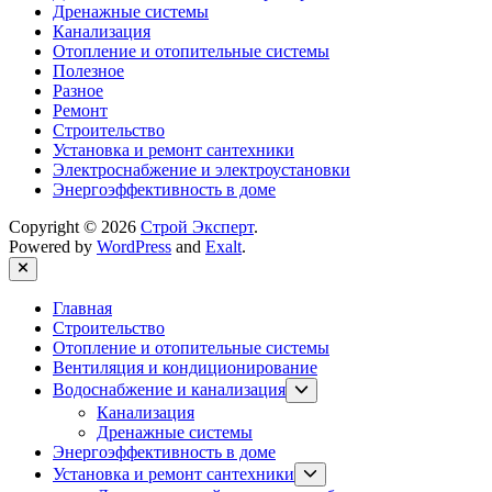
Дренажные системы
Канализация
Отопление и отопительные системы
Полезное
Разное
Ремонт
Строительство
Установка и ремонт сантехники
Электроснабжение и электроустановки
Энергоэффективность в доме
Copyright © 2026
Строй Эксперт
.
Powered by
WordPress
and
Exalt
.
Close
Главная
Строительство
Отопление и отопительные системы
Вентиляция и кондиционирование
Show
Водоснабжение и канализация
sub
Канализация
menu
Дренажные системы
Энергоэффективность в доме
Show
Установка и ремонт сантехники
sub