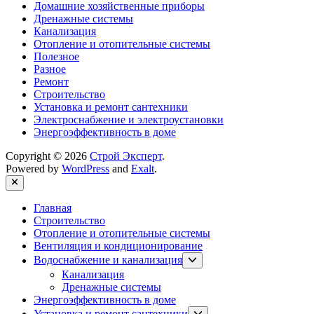
Домашние хозяйственные приборы
Дренажные системы
Канализация
Отопление и отопительные системы
Полезное
Разное
Ремонт
Строительство
Установка и ремонт сантехники
Электроснабжение и электроустановки
Энергоэффективность в доме
Copyright © 2026
Строй Эксперт
.
Powered by
WordPress
and
Exalt
.
Close
Главная
Строительство
Отопление и отопительные системы
Вентиляция и кондиционирование
Show
Водоснабжение и канализация
sub
Канализация
menu
Дренажные системы
Энергоэффективность в доме
Show
Установка и ремонт сантехники