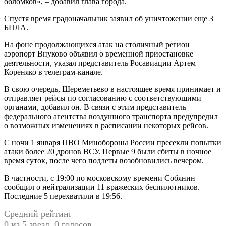
обломков», – добавил глава города.
Спустя время градоначальник заявил об уничтожении еще 3
БПЛА.
На фоне продолжающихся атак на столичный регион
аэропорт Внуково объявил о временной приостановке
деятельности, указал представитель Росавиации Артем
Кореняко в телеграм-канале.
В свою очередь, Шереметьево в настоящее время принимает и
отправляет рейсы по согласованию с соответствующими
органами, добавил он. В связи с этим представитель
федерального агентства воздушного транспорта предупредил
о возможных изменениях в расписании некоторых рейсов.
С ночи 1 января ПВО Минобороны России пресекли попытки
атаки более 20 дронов ВСУ. Первые 9 были сбиты в ночное
время суток, после чего подлеты возобновились вечером.
В частности, с 19:00 по московскому времени Собянин
сообщил о нейтрализации 11 вражеских беспилотников.
Последние 5 перехватили в 19:56.
Средний рейтинг
0 из 5 звезд. 0 голосов.