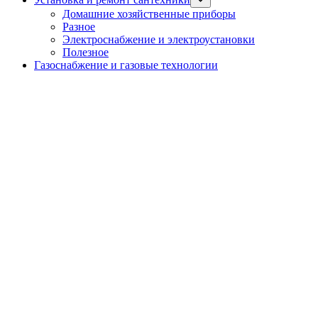
sub
Домашние хозяйственные приборы
menu
Разное
Электроснабжение и электроустановки
Полезное
Газоснабжение и газовые технологии