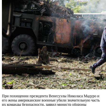
При похищении президента Венесуэлы Николаса Мадуро и
его жены американские военные убили значительную часть
их команды безопасности, заявил министр обороны