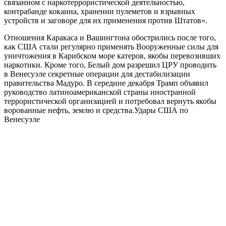
связанном с наркотеррористической деятельностью,
контрабанде кокаина, хранении пулеметов и взрывных
устройств и заговоре для их применения против Штатов».
Отношения Каракаса и Вашингтона обострились после того,
как США стали регулярно применять Вооруженные силы для
уничтожения в Карибском море катеров, якобы перевозивших
наркотики. Кроме того, Белый дом разрешил ЦРУ проводить
в Венесуэле секретные операции для дестабилизации
правительства Мадуро. В середине декабря Трамп объявил
руководство латиноамериканской страны иностранной
террористической организацией и потребовал вернуть якобы
ворованные нефть, землю и средства.Удары США по
Венесуэле