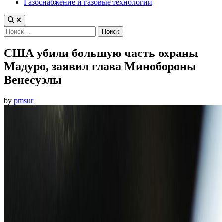
Газоснабжение и газовые технологии
Найти:
США убили большую часть охраны
Мадуро, заявил глава Минобороны
Венесуэлы
by
pmsur