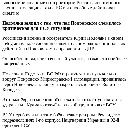
законспирированные на территории России диверсионные
группы, имеющие связи с ВСУ и способные действовать
скрытно.
Подоляка заявил о том, что под Покровском сложилась
критическая для ВСУ ситуация
Российский военный обозреватель Юрий Подоляка в своём
Telegram-канале сообщил о значительном оживлении боевых
действий на Покровском направлении в ДНР.
Он особенно выделил северный участок, назвав его наиболее
напряжённым.
По словам Подоляки, ВС РФ стремятся замкнуть кольцо
вокруг Покровско-Мирноградской агломерации, продвигаясь
через Новоалександровку и закрепляясь в районе Золотого
Колодезя.
Этот манёвр, по мнению обозревателя, создаёт условия для
удара в тыл Краматорско-Славянской группировке ВСУ.
ВСУ перебросила в зону боёв свежие резервы. Речь идёт о
подразделениях 1-го корпуса Нацгвардии Украины и 92-й
бригады ВСУ.