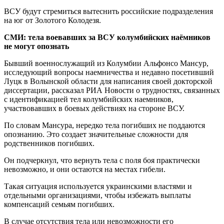
ВСУ будут стремиться вытеснить российские подразделения
на юг от Золотого Колодезя.
СМИ: тела воевавших за ВСУ колумбийских наёмников
не могут опознать
Бывший военнослужащий из Колумбии Альфонсо Мансур,
исследующий вопросы наемничества и недавно посетивший
Луцк в Волынской области для написания своей докторской
диссертации, рассказал РИА Новости о трудностях, связанных
с идентификацией тел колумбийских наемников,
участвовавших в боевых действиях на стороне ВСУ.
По словам Мансура, нередко тела погибших не поддаются
опознанию. Это создает значительные сложности для
родственников погибших.
Он подчеркнул, что вернуть тела с поля боя практически
невозможно, и они остаются на местах гибели.
Такая ситуация используется украинскими властями и
отдельными организациями, чтобы избежать выплаты
компенсаций семьям погибших.
В случае отсутствия тела или невозможности его