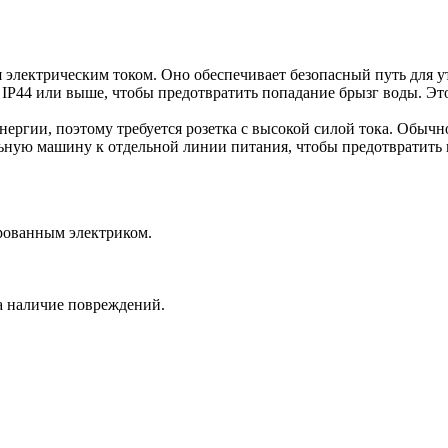
 электрическим током. Оно обеспечивает безопасный путь для ут
 IP44 или выше, чтобы предотвратить попадание брызг воды. Это
ргии, поэтому требуется розетка с высокой силой тока. Обычно
ьную машину к отдельной линии питания, чтобы предотвратить 
ированным электриком.
а наличие повреждений.