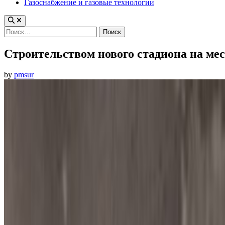
Газоснабжение и газовые технологии
Найти:
Строительством нового стадиона на ме
by
pmsur