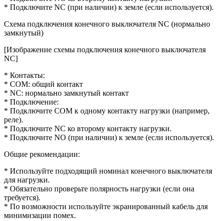
* Подключите NC (при наличии) к земле (если используется).
Схема подключения конечного выключателя NC (нормально
замкнутый)
[Изображение схемы подключения конечного выключателя
NC]
* Контакты:
* COM: общий контакт
* NC: нормально замкнутый контакт
* Подключение:
* Подключите COM к одному контакту нагрузки (например,
реле).
* Подключите NC ко второму контакту нагрузки.
* Подключите NO (при наличии) к земле (если используется).
Общие рекомендации:
* Используйте подходящий номинал конечного выключателя
для нагрузки.
* Обязательно проверьте полярность нагрузки (если она
требуется).
* По возможности используйте экранированный кабель для
минимизации помех.