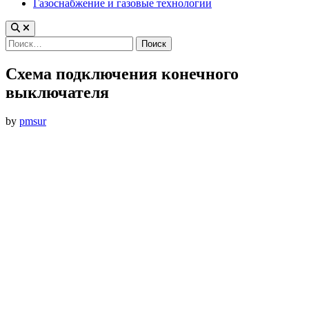
Газоснабжение и газовые технологии
Найти:
Схема подключения конечного
выключателя
by
pmsur