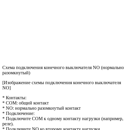
Схема подключения конечного выключателя NO (нормально
разомкнутый)
[Изображение схемы подключения конечного выключателя
NO]
* Контакты:
* COM: общий контакт
* NO: нормально разомкнутый контакт
* Подключение:
* Подключите COM к одному контакту нагрузки (например,
реле).
* Подключите NO ко второму контакту нагрузки.