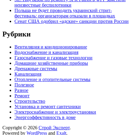
неизвестные беспилотники
Польша не будет проводить украинский стрит-
фестиваль: организаторам отказали в площадках
Сенат США одобрил «адские» санкции против России
Рубрики
Вентиляция и кондиционирование
Водоснабжение и канализация
Газоснабжение и газовые технологии
Домашние хозяйственные приборы
Дренажные системы
Канализация
Отопление и отопительные системы
Полезное
Разное
Ремонт
Строительство
Установка и ремонт сантехники
Электроснабжение и электроустановки
Энергоэффективность в доме
Copyright © 2026
Строй Эксперт
.
Powered by
WordPress
and
Exalt
.