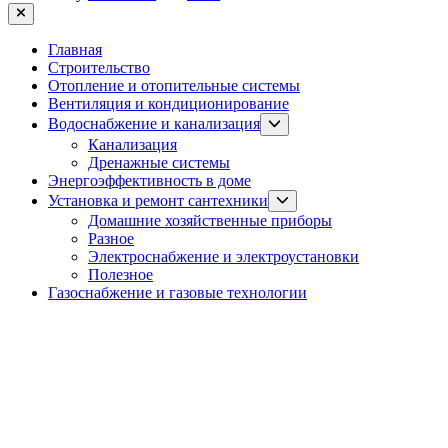
Close
Главная
Строительство
Отопление и отопительные системы
Вентиляция и кондиционирование
Show
Водоснабжение и канализация
sub
Канализация
menu
Дренажные системы
Энергоэффективность в доме
Show
Установка и ремонт сантехники
sub
Домашние хозяйственные приборы
menu
Разное
Электроснабжение и электроустановки
Полезное
Газоснабжение и газовые технологии