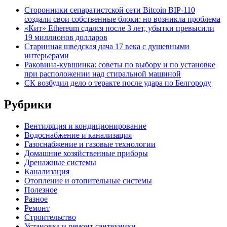
Сторонники сепаратистской сети Bitcoin BIP-110
создали свои собственные блоки: но возникла проблема
«Кит» Ethereum сдался после 3 лет, убытки превысили
19 миллионов долларов
Старинная шведская дача 17 века с душевными
интерьерами
Раковина-кувшинка: советы по выбору и по установке
при расположении над стиральной машиной
СК возбудил дело о теракте после удара по Белгороду
Рубрики
Вентиляция и кондиционирование
Водоснабжение и канализация
Газоснабжение и газовые технологии
Домашние хозяйственные приборы
Дренажные системы
Канализация
Отопление и отопительные системы
Полезное
Разное
Ремонт
Строительство
Установка и ремонт сантехники