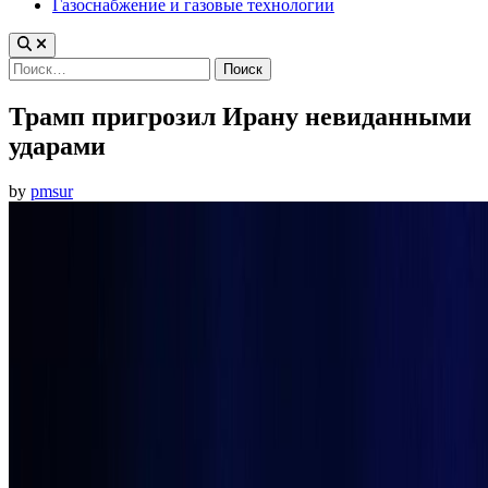
Газоснабжение и газовые технологии
Найти:
Трамп пригрозил Ирану невиданными
ударами
by
pmsur