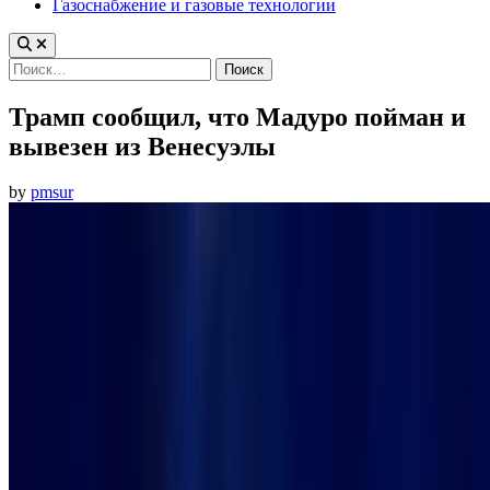
Газоснабжение и газовые технологии
Найти:
Трамп сообщил, что Мадуро пойман и
вывезен из Венесуэлы
by
pmsur