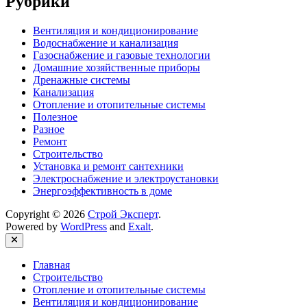
Рубрики
Вентиляция и кондиционирование
Водоснабжение и канализация
Газоснабжение и газовые технологии
Домашние хозяйственные приборы
Дренажные системы
Канализация
Отопление и отопительные системы
Полезное
Разное
Ремонт
Строительство
Установка и ремонт сантехники
Электроснабжение и электроустановки
Энергоэффективность в доме
Copyright © 2026
Строй Эксперт
.
Powered by
WordPress
and
Exalt
.
Close
Главная
Строительство
Отопление и отопительные системы
Вентиляция и кондиционирование