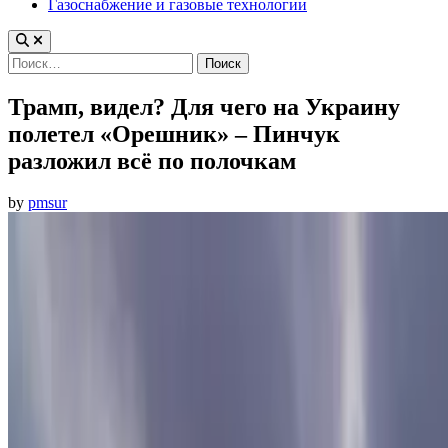
Газоснабжение и газовые технологии
Найти:
Трамп, видел? Для чего на Украину
полетел «Орешник» – Пинчук
разложил всё по полочкам
by
pmsur