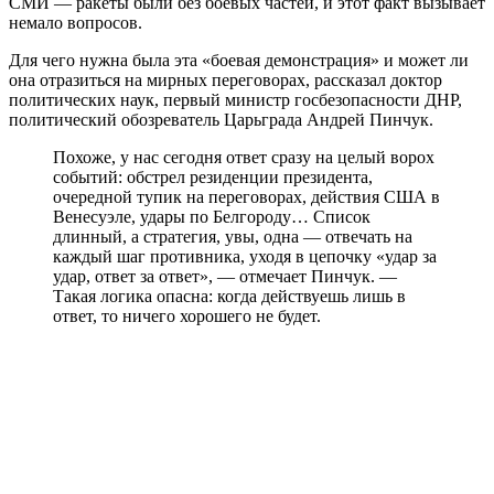
СМИ — ракеты были без боевых частей, и этот факт вызывает
немало вопросов.
Для чего нужна была эта «боевая демонстрация» и может ли
она отразиться на мирных переговорах, рассказал доктор
политических наук, первый министр госбезопасности ДНР,
политический обозреватель Царьграда Андрей Пинчук.
Похоже, у нас сегодня ответ сразу на целый ворох
событий: обстрел резиденции президента,
очередной тупик на переговорах, действия США в
Венесуэле, удары по Белгороду… Список
длинный, а стратегия, увы, одна — отвечать на
каждый шаг противника, уходя в цепочку «удар за
удар, ответ за ответ», — отмечает Пинчук. —
Такая логика опасна: когда действуешь лишь в
ответ, то ничего хорошего не будет.