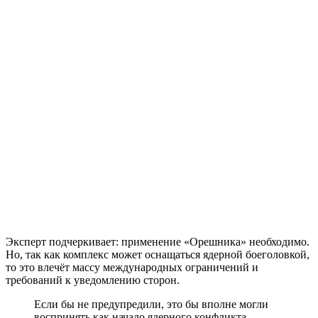
Эксперт подчеркивает: применение «Орешника» необходимо.
Но, так как комплекс может оснащаться ядерной боеголовкой,
то это влечёт массу международных ограничений и
требований к уведомлению сторон.
Если бы не предупредили, это бы вполне могли
воспринять как начало ядерного конфликта, —