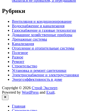
оказаться не провалом, а передышкой
Рубрики
Вентиляция и кондиционирование
Водоснабжение и канализация
Газоснабжение и газовые технологии
Домашние хозяйственные приборы
Дренажные системы
Канализация
Отопление и отопительные системы
Полезное
Разное
Ремонт
Строительство
Установка и ремонт сантехники
Электроснабжение и электроустановки
Энергоэффективность в доме
Copyright © 2026
Строй Эксперт
.
Powered by
WordPress
and
Exalt
.
Close
Главная
Строительство