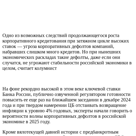
Одно из возможных следствий продолжающегося роста
корпоративного кредитования при затяжном цикле высоких
ставок — угроза корпоративных дефолтов компаний,
набравших слишком много кредитов. Но при нынешних
экономических раскладах такие дефолты, даже если они
случатся, не угрожают стабильности российской экономики в
целом, считает колумнист
На фоне рекордно высокой в этом веке ключевой ставки
Банка России, публично озвученной регулятором готовности
повысить ее еще раз на ближайшем заседании в декабре 2024
года и при твердом намерении ЦБ отстаивать возвращение
инфляции к уровню 4% годовых, эксперты начали говорить о
вероятности волны корпоративных дефолтов в российской
экономике в 2025 году.
Кроме вялотекущей давней истории с предбанкротным