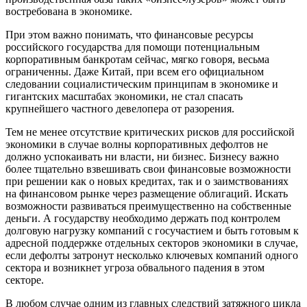
востребована в экономике.
При этом важно понимать, что финансовые ресурсы
российского государства для помощи потенциальным
корпоративным банкротам сейчас, мягко говоря, весьма
ограниченны. Даже Китай, при всем его официальном
следовании социалистическим принципам в экономике и
гигантских масштабах экономики, не стал спасать
крупнейшего частного девелопера от разорения.
Тем не менее отсутствие критических рисков для российской
экономики в случае волны корпоративных дефолтов не
должно успокаивать ни власти, ни бизнес. Бизнесу важно
более тщательно взвешивать свои финансовые возможности
при решении как о новых кредитах, так и о заимствованиях
на финансовом рынке через размещение облигаций. Искать
возможности развиваться преимущественно на собственные
деньги. А государству необходимо держать под контролем
долговую нагрузку компаний с госучастием и быть готовым к
адресной поддержке отдельных секторов экономики в случае,
если дефолты затронут несколько ключевых компаний одного
сектора и возникнет угроза обвального падения в этом
секторе.
В любом случае одним из главных следствий затяжного цикла