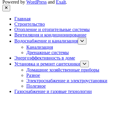
Powered by
WordPress
and
Exalt
.
Close
Главная
Строительство
Отопление и отопительные системы
Вентиляция и кондиционирование
Show
Водоснабжение и канализация
sub
Канализация
menu
Дренажные системы
Энергоэффективность в доме
Show
Установка и ремонт сантехники
sub
Домашние хозяйственные приборы
menu
Разное
Электроснабжение и электроустановки
Полезное
Газоснабжение и газовые технологии