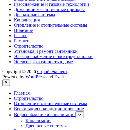
Газоснабжение и газовые технологии
Домашние хозяйственные приборы
Дренажные системы
Канализация
Отопление и отопительные системы
Полезное
Разное
Ремонт
Строительство
Установка и ремонт сантехники
Электроснабжение и электроустановки
Энергоэффективность в доме
Copyright © 2026
Строй Эксперт
.
Powered by
WordPress
and
Exalt
.
Close
Главная
Строительство
Отопление и отопительные системы
Вентиляция и кондиционирование
Show
Водоснабжение и канализация
sub
Канализация
menu
Дренажные системы