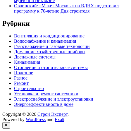
музею в Шэньчжэне
Овчинский: «Макет Москвы» на ВДНХ подготовил
программу к 70-летию Дня строителя
Рубрики
Вентиляция и кондиционирование
Водоснабжение и канализация
Газоснабжение и газовые технологии
Домашние хозяйственные приборы
Дренажные системы
Канализация
Отопление и отопительные системы
Полезное
Разное
Ремонт
Строительство
Установка и ремонт сантехники
Электроснабжение и электроустановки
Энергоэффективность в доме
Copyright © 2026
Строй Эксперт
.
Powered by
WordPress
and
Exalt
.
Close