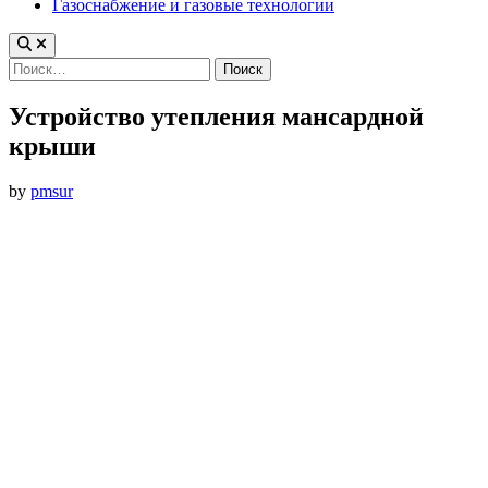
Газоснабжение и газовые технологии
Найти:
Устройство утепления мансардной
крыши
by
pmsur