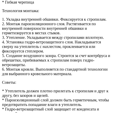
* Гибкая черепица
Технология монтажа:
1. Укладка внутренней обшивки. Фиксируется к стропилам.
2. Монтаж пароизоляционного слоя. Растягивается по
внутренней поверхности внутренней обшивки и
герметизируется в местах стыков.
3. Утепление. Укладывается между стропилами вплотную.
4. Установка гидро-ветрозащитного слоя. Накладывается
сверху на утеплитель с нахлестом, проклеивается или
фиксируется степлером.
5. Создание воздушного зазора. Строится за счет контрбруса и
обрешетки, прибиваемых к стропилам поверх гидро-
ветрозащиты.
6. Монтаж кровли. Выполняется по стандартной технологии
для выбранного кровельного материала.
Советы:
* Утеплитель должен плотно прилегать к стропилам и друг к
другу, без зазоров и щелей.
* Пароизоляционный слой должен быть герметичным, чтобы
предотвратить попадание влаги в утеплитель.
* Гидро-ветрозащитный слой защищает от конденсата и