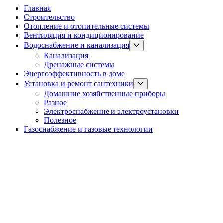
Главная
Строительство
Отопление и отопительные системы
Вентиляция и кондиционирование
Show
Водоснабжение и канализация
sub
Канализация
menu
Дренажные системы
Энергоэффективность в доме
Show
Установка и ремонт сантехники
sub
Домашние хозяйственные приборы
menu
Разное
Электроснабжение и электроустановки
Полезное
Газоснабжение и газовые технологии