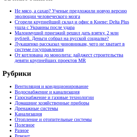
Не мясо, а сахар? Ученые предложили новую версию
эволюции человеческого мозга
Сгорели крупнейший склад и офис в Киеве: Delta Plus
ушла с Украины после удара
Малоимущий приезжий решил дать взятку. 2 млн
рублей. Деньги собрал на русской социалке?
Лукашенко рассказал чиновникам, чего не хватает в
системе госуправления
От котлована до монолита: дайджест строительства
девяти крупнейших проектов MR
Рубрики
Вентиляция и кондиционирование
Водоснабжение и канализация
Газоснабжение и газовые технологии
Домашние хозяйственные приборы
Дренажные системы
Канализация
Отопление и отопительные системы
Полезное
Разное
Ремонт