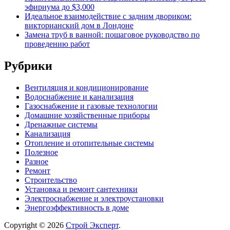
эфириума до $3,000
Идеальное взаимодействие с задним двориком:
викторианский дом в Лондоне
Замена труб в ванной: пошаговое руководство по
проведению работ
Рубрики
Вентиляция и кондиционирование
Водоснабжение и канализация
Газоснабжение и газовые технологии
Домашние хозяйственные приборы
Дренажные системы
Канализация
Отопление и отопительные системы
Полезное
Разное
Ремонт
Строительство
Установка и ремонт сантехники
Электроснабжение и электроустановки
Энергоэффективность в доме
Copyright © 2026
Строй Эксперт
.