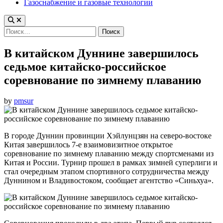
Газоснабжение и газовые технологии
Найти:
В китайском Дуннине завершилось
седьмое китайско-российское
соревнование по зимнему плаванию
by
pmsur
В городе Дуннин провинции Хэйлунцзян на северо-востоке
Китая завершилось 7-е взаимовизитное открытое
соревнование по зимнему плаванию между спортсменами из
Китая и России. Турнир прошел в рамках зимней суперлиги и
стал очередным этапом спортивного сотрудничества между
Дуннином и Владивостоком, сообщает агентство «Синьхуа».