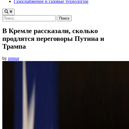
Газоснабжение и газовые технологии
Найти:
В Кремле рассказали, сколько
продлятся переговоры Путина и
Трампа
by
pmsur