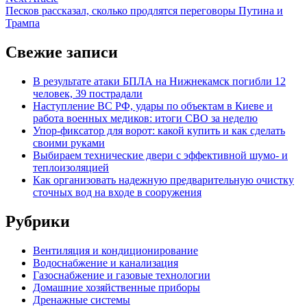
записям
article:
Песков рассказал, сколько продлятся переговоры Путина и
Трампа
Свежие записи
В результате атаки БПЛА на Нижнекамск погибли 12
человек, 39 пострадали
Наступление ВС РФ, удары по объектам в Киеве и
работа военных медиков: итоги СВО за неделю
Упор-фиксатор для ворот: какой купить и как сделать
своими руками
Выбираем технические двери с эффективной шумо- и
теплоизоляцией
Как организовать надежную предварительную очистку
сточных вод на входе в сооружения
Рубрики
Вентиляция и кондиционирование
Водоснабжение и канализация
Газоснабжение и газовые технологии
Домашние хозяйственные приборы
Дренажные системы