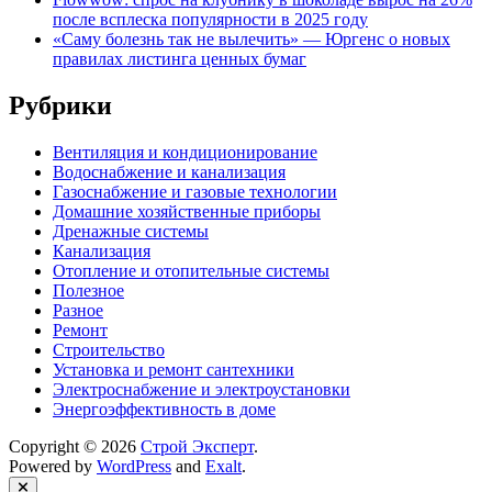
после всплеска популярности в 2025 году
«Саму болезнь так не вылечить» — Юргенс о новых
правилах листинга ценных бумаг
Рубрики
Вентиляция и кондиционирование
Водоснабжение и канализация
Газоснабжение и газовые технологии
Домашние хозяйственные приборы
Дренажные системы
Канализация
Отопление и отопительные системы
Полезное
Разное
Ремонт
Строительство
Установка и ремонт сантехники
Электроснабжение и электроустановки
Энергоэффективность в доме
Copyright © 2026
Строй Эксперт
.
Powered by
WordPress
and
Exalt
.
Close