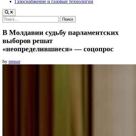
Газоснабжение и газовые технологии
Найти:
В Молдавии судьбу парламентских
выборов решат
«неопределившиеся» — соцопрос
by
pmsur