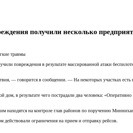
еждения получили несколько предприя
егкие травмы
чили повреждения в результате массированной атаки беспилотн
вия, — говорится в сообщении. — На некоторых участках есть п
й дом, в результате чего пострадали два человека: «Оперативн
им находятся на контроле глав районов по поручению Минниха
ом действовали ограничения на прием и отправку рейсов.