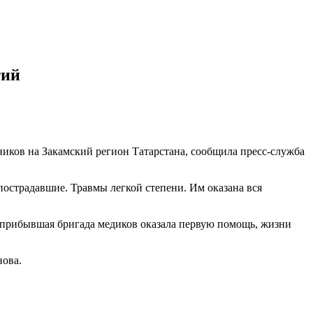
тий
иков на Закамский регион Татарстана, сообщила пресс-служба
острадавшие. Травмы легкой степени. Им оказана вся
о прибывшая бригада медиков оказала первую помощь, жизни
нова.