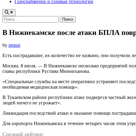
Газоснабжение и газовые технологии
Найти:
В Нижнекамске после атаки БПЛА повр
by
pmsur
Есть пострадавшие, их количество не названо, они получили л
Москва. 8 июля. — В Нижнекамске несколько предприятий полу
главы республики Рустама Минниханова.
«Специальные службы на месте оперативно устраняют последст
необходимая медицинская помощь».
В Тукаевском районе республики атаке подвергся частный жило
людей ничего не угрожает».
Ликвидация последствий атаки и оказание помощи пострадавш
Для аэропорта Нижнекамска в течение четырех часов этим утр
Средний рейтинг