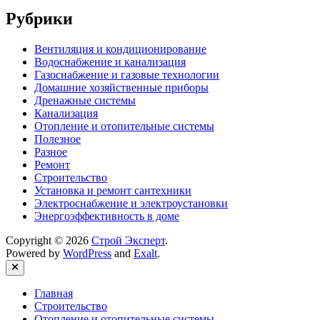
Рубрики
Вентиляция и кондиционирование
Водоснабжение и канализация
Газоснабжение и газовые технологии
Домашние хозяйственные приборы
Дренажные системы
Канализация
Отопление и отопительные системы
Полезное
Разное
Ремонт
Строительство
Установка и ремонт сантехники
Электроснабжение и электроустановки
Энергоэффективность в доме
Copyright © 2026
Строй Эксперт
.
Powered by
WordPress
and
Exalt
.
Close
Главная
Строительство
Отопление и отопительные системы