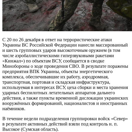
С 20 по 26 декабря в ответ на террористические атаки
Украины ВС Российской Федерации нанесли массированный
и шесть групповых ударов высокоточным оружием (в том
числе аэробаллистическими гиперзвуковыми ракетами
«Кинжал») по объектам ВСУ, сообщается в сводке
Минобороны о ходе проведения СВО. В результате поражены
предприятия ВПК Украины, объекты энергетического
комплекса, обеспечивавшие их работу, аэродромная,
транспортная, портовая и складская инфраструктура,
используемая в интересах ВСУ, цеха сборки и места хранения
ударных беспилотных летательных аппаратов дальнего
действия, а также пункты временной дислокации украинских
вооружённых формирований, националистов и иностранных
наёмников.
В течение недели подразделения группировки войск «Север»
в результате активных действий взяли под контроль н. п.
Высокое (Сумская область).