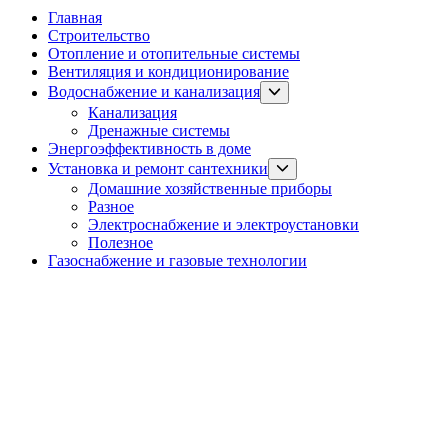
Главная
Строительство
Отопление и отопительные системы
Вентиляция и кондиционирование
Show
Водоснабжение и канализация
sub
Канализация
menu
Дренажные системы
Энергоэффективность в доме
Show
Установка и ремонт сантехники
sub
Домашние хозяйственные приборы
menu
Разное
Электроснабжение и электроустановки
Полезное
Газоснабжение и газовые технологии