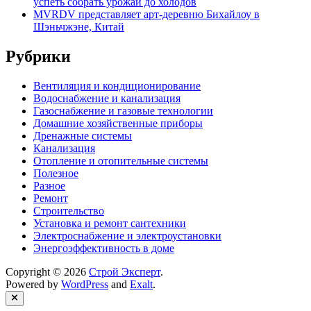
успеть собрать урожай до холодов
MVRDV представляет арт-деревню Бихайлоу в
Шэньчжэне, Китай
Рубрики
Вентиляция и кондиционирование
Водоснабжение и канализация
Газоснабжение и газовые технологии
Домашние хозяйственные приборы
Дренажные системы
Канализация
Отопление и отопительные системы
Полезное
Разное
Ремонт
Строительство
Установка и ремонт сантехники
Электроснабжение и электроустановки
Энергоэффективность в доме
Copyright © 2026
Строй Эксперт
.
Powered by
WordPress
and
Exalt
.
Close