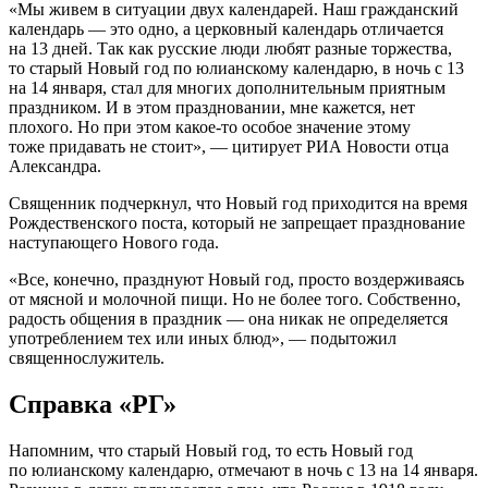
«Мы живем в ситуации двух календарей. Наш гражданский
календарь — это одно, а церковный календарь отличается
на 13 дней. Так как русские люди любят разные торжества,
то старый Новый год по юлианскому календарю, в ночь с 13
на 14 января, стал для многих дополнительным приятным
праздником. И в этом праздновании, мне кажется, нет
плохого. Но при этом какое-то особое значение этому
тоже придавать не стоит», — цитирует РИА Новости отца
Александра.
Священник подчеркнул, что Новый год приходится на время
Рождественского поста, который не запрещает празднование
наступающего Нового года.
«Все, конечно, празднуют Новый год, просто воздерживаясь
от мясной и молочной пищи. Но не более того. Собственно,
радость общения в праздник — она никак не определяется
употреблением тех или иных блюд», — подытожил
священнослужитель.
Справка
«РГ»
Напомним, что старый Новый год, то есть Новый год
по юлианскому календарю, отмечают в ночь с 13 на 14 января.