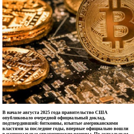
В начале августа 2025 года правительство США
опубликовало очередной официальный доклад,
подтвердивший: биткоины, изъятые американскими
властями за последние годы, впервые официально вошли
в национальные стратегические резервы. По актуальным