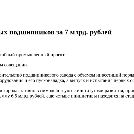
ых подшипников за 7 млрд. рублей
штабный промышленный проект.
ом совещании.
ительство подшипникового завода с объемом инвестиций порядка
оборудования и его пусконаладка, а выпуск и испытания первых о
 города активно взаимодействуют с институтами развития, при
мму 6,5 млрд рублей, еще четыре инициативы находятся на стад