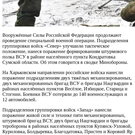
Вооружённые Силы Российской Федерации продолжают
проведение специальной военной операции. Подразделения
группировки войск «Север» улучшили тактическое
положение, нанеся поражение формированиям штурмового
полка ВСУ в районе населённого пункта Кондратовка
Сумской области. Об этом говорится в сводке Минобороны.
На Харьковском направлении российские войска нанесли
поражение подразделениям двух тяжёлых механизированных,
двух механизированных бригад ВСУ и бригады Нацгвардии в
районах населённых пунктов Весёлое, Избицкое, Старица и
Стогнии. Боевики ВСУ потеряли до 140 военнослужащих и
12 автомобилей.
Подразделения группировки войск «Запад» нанесли
поражение живой силе и технике пяти механизированных,
штурмовой бригад ВСУ, двух бригад Нацгвардии и бригады
теробороны в районах населённых пунктов Купянск-Узловой,
Куриловка, Болдыревка, Благодатовка, Пристен и Коровий Яр