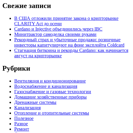
Свежие записи
В США отложили принятие закона о крипторынке
CLARITY Act до осени
Cardano и Injective объединились через IBC
Минитрактор самоделка своими руками
Рекордный страх и убыточные продажи: розничные
инвесторы капитулируют на фоне эксплойта Coldcard
Стагнация биткоина и рекорды Cardano: как начинается
август на крипторынке
Рубрики
Вентиляция и кондиционирование
Водоснабжение и канализация
Газоснабжение и газовые технологии
Домашние хозяйственные приборы
Дренажные системы
Канализация
Отопление и отопительные системы
Полезное
Разное
Ремонт