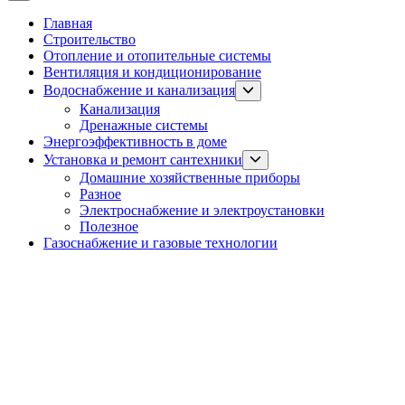
Главная
Строительство
Отопление и отопительные системы
Вентиляция и кондиционирование
Show
Водоснабжение и канализация
sub
Канализация
menu
Дренажные системы
Энергоэффективность в доме
Show
Установка и ремонт сантехники
sub
Домашние хозяйственные приборы
menu
Разное
Электроснабжение и электроустановки
Полезное
Газоснабжение и газовые технологии