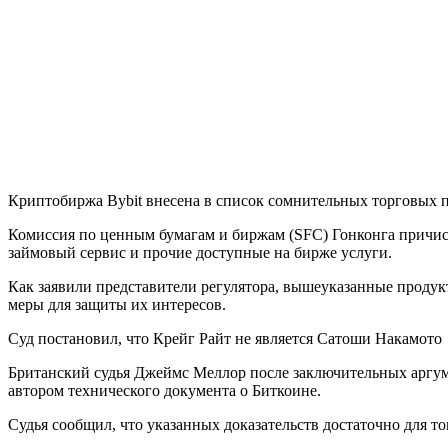
Криптобиржа Bybit внесена в список сомнительных торговых 
Комиссия по ценным бумагам и биржам (SFC) Гонконга причис
займовый сервис и прочие доступные на бирже услуги.
Как заявили представители регулятора, вышеуказанные продук
меры для защиты их интересов.
Суд постановил, что Крейг Райт не является Сатоши Накамото
Британский судья Джеймс Меллор после заключительных аргумен
автором технического документа о Биткоине.
Судья сообщил, что указанных доказательств достаточно для то