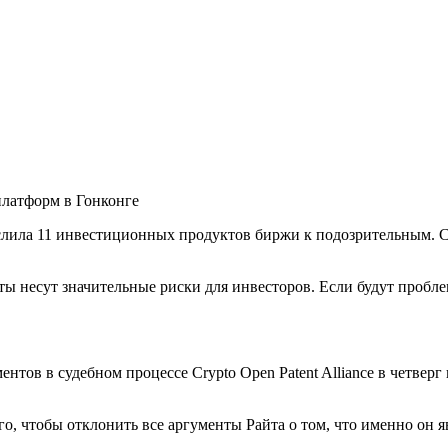
платформ в Гонконге
лила 11 инвестиционных продуктов биржи к подозрительным. С
ты несут значительные риски для инвесторов. Если будут пробл
тов в судебном процессе Crypto Open Patent Alliance в четверг
го, чтобы отклонить все аргументы Райта о том, что именно он 