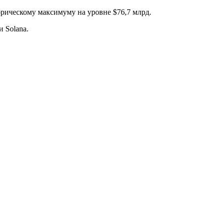
орическому максимуму на уровне $76,7 млрд.
и Solana.