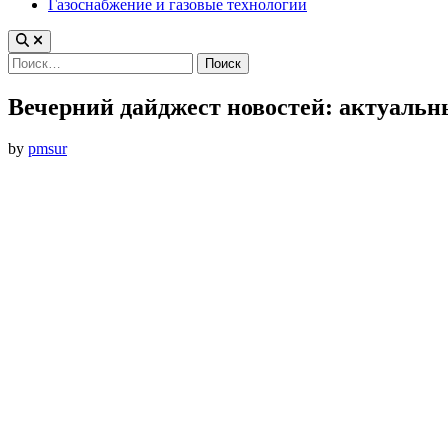
Газоснабжение и газовые технологии
Найти:
Вечерний дайджест новостей: актуаль
by
pmsur