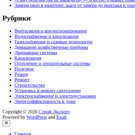
Замена окон в квартире: шаги от замера до монтажа и пр
Рубрики
Вентиляция и кондиционирование
Водоснабжение и канализация
Газоснабжение и газовые технологии
Домашние хозяйственные приборы
Дренажные системы
Канализация
Отопление и отопительные системы
Полезное
Разное
Ремонт
Строительство
Установка и ремонт сантехники
Электроснабжение и электроустановки
Энергоэффективность в доме
Copyright © 2026
Строй Эксперт
.
Powered by
WordPress
and
Exalt
.
Close
Главная