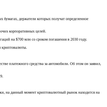
ых бумагах, держатели которых получат определенное
рочих корпоративных целей.
игаций на $700 млн со сроком погашения в 2030 году.
ны криптовалюты.
стве платежного средства за автомобили. Об этом он заявил,
19.
тики, на данный момент криптовалютный рынок находится на