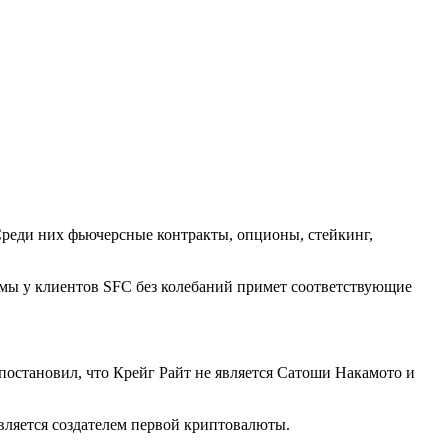
реди них фьючерсные контракты, опционы, стейкинг,
емы у клиентов SFC без колебаний примет соответствующие
 постановил, что Крейг Райт не является Сатоши Накамото и
является создателем первой криптовалюты.